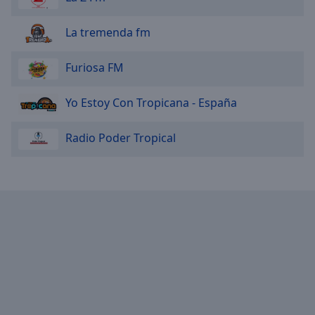
La tremenda fm
Furiosa FM
Yo Estoy Con Tropicana - España
Radio Poder Tropical