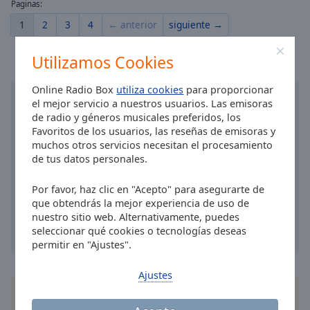
Paginas:
1
2
3
4
← anterior
siguiente →
Utilizamos Cookies
Online Radio Box
utiliza cookies
para proporcionar
el mejor servicio a nuestros usuarios. Las emisoras
de radio y géneros musicales preferidos, los
Favoritos de los usuarios, las reseñas de emisoras y
muchos otros servicios necesitan el procesamiento
de tus datos personales.
Por favor, haz clic en "Acepto" para asegurarte de
que obtendrás la mejor experiencia de uso de
nuestro sitio web. Alternativamente, puedes
seleccionar qué cookies o tecnologías deseas
permitir en "Ajustes".
Ajustes
Instala la aplicación gratis Online Radio Box para