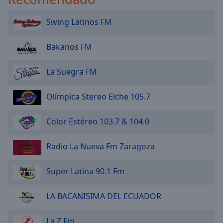
Swing Latinos FM
Bakanos FM
La Suegra FM
Olímpica Stereo Elche 105.7
Color Estéreo 103.7 & 104.0
Radio La Nueva Fm Zaragoza
Super Latina 90.1 Fm
LA BACANISIMA DEL ECUADOR
La Z Fm