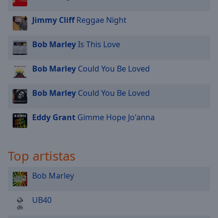
Jimmy Cliff
Reggae Night
Bob Marley
Is This Love
Bob Marley
Could You Be Loved
Bob Marley
Could You Be Loved
Eddy Grant
Gimme Hope Jo'anna
Top artistas
Bob Marley
UB40