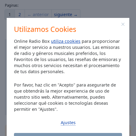
Paginas:
1
2
← anterior
siguiente →
Utilizamos Cookies
Online Radio Box
utiliza cookies
para proporcionar
el mejor servicio a nuestros usuarios. Las emisoras
de radio y géneros musicales preferidos, los
Favoritos de los usuarios, las reseñas de emisoras y
muchos otros servicios necesitan el procesamiento
de tus datos personales.
Por favor, haz clic en "Acepto" para asegurarte de
que obtendrás la mejor experiencia de uso de
nuestro sitio web. Alternativamente, puedes
seleccionar qué cookies o tecnologías deseas
permitir en "Ajustes".
Ajustes
Instala la aplicación gratis Online Radio Box para