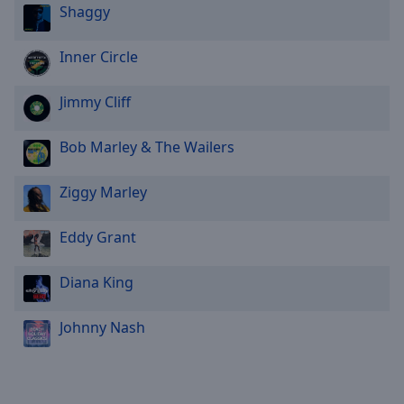
Shaggy
Inner Circle
Jimmy Cliff
Bob Marley & The Wailers
Ziggy Marley
Eddy Grant
Diana King
Johnny Nash