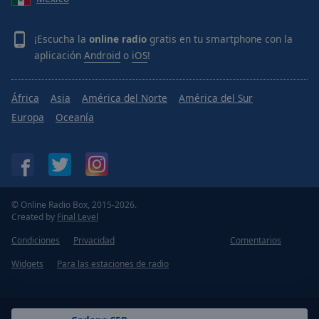
¡Escucha la
online radio
gratis en tu smartphone con la
aplicación
Android
o
iOS
!
África
Asia
América del Norte
América del Sur
Europa
Oceanía
© Online Radio Box, 2015-2026.
Created by
Final Level
Condiciones
Privacidad
Comentarios
Widgets
Para las estaciones de radio