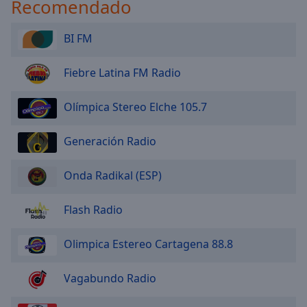
Recomendado
BI FM
Fiebre Latina FM Radio
Olímpica Stereo Elche 105.7
Generación Radio
Onda Radikal (ESP)
Flash Radio
Olimpica Estereo Cartagena 88.8
Vagabundo Radio