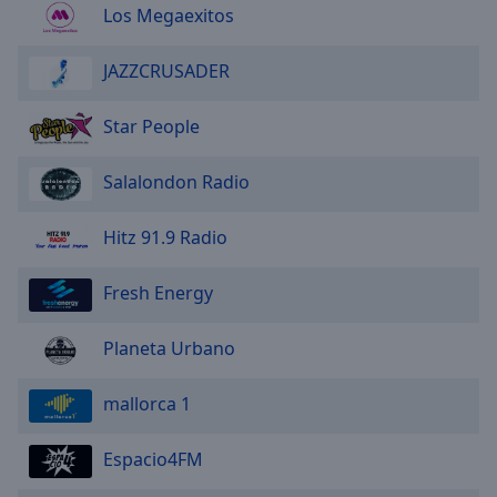
Los Megaexitos
JAZZCRUSADER
Star People
Salalondon Radio
Hitz 91.9 Radio
Fresh Energy
Planeta Urbano
mallorca 1
Espacio4FM