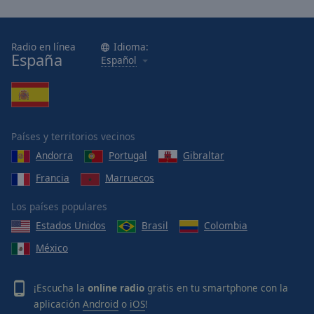
Radio en línea
Idioma:
España
Español
Países y territorios vecinos
Andorra
Portugal
Gibraltar
Francia
Marruecos
Los países populares
Estados Unidos
Brasil
Colombia
México
¡Escucha la
online radio
gratis en tu smartphone con la
aplicación
Android
o
iOS
!