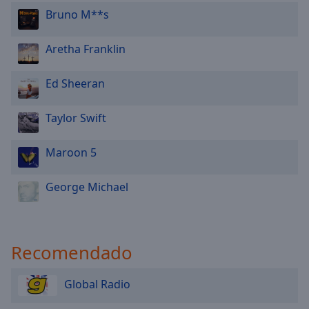
Bruno M**s
Aretha Franklin
Ed Sheeran
Taylor Swift
Maroon 5
George Michael
Recomendado
Global Radio