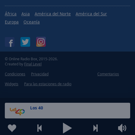
África
Asia
América del Norte
América del Sur
Europa
Oceanía
© Online Radio Box, 2015-2026.
Created by
Final Level
Condiciones
Privacidad
Comentarios
Widgets
Para las estaciones de radio
Los 40