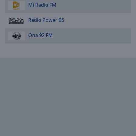
Mi Radio FM
Radio Power 96
Ona 92 FM