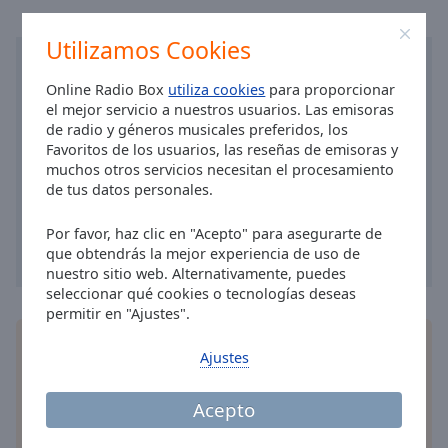
Utilizamos Cookies
Online Radio Box
utiliza cookies
para proporcionar
el mejor servicio a nuestros usuarios. Las emisoras
de radio y géneros musicales preferidos, los
Favoritos de los usuarios, las reseñas de emisoras y
muchos otros servicios necesitan el procesamiento
de tus datos personales.
Por favor, haz clic en "Acepto" para asegurarte de
que obtendrás la mejor experiencia de uso de
nuestro sitio web. Alternativamente, puedes
seleccionar qué cookies o tecnologías deseas
permitir en "Ajustes".
Instala la aplicación gratis Online Radio Box para
Ajustes
su teléfono y escucha sus estaciones de radio en
línea favoritas dondequiera que esté!
Acepto