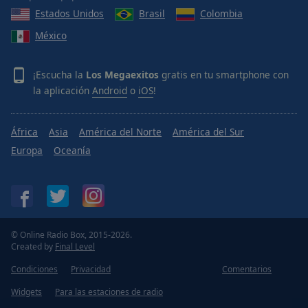
Estados Unidos
Brasil
Colombia
México
¡Escucha la
Los Megaexitos
gratis en tu smartphone con
la aplicación
Android
o
iOS
!
África
Asia
América del Norte
América del Sur
Europa
Oceanía
© Online Radio Box, 2015-2026.
Created by
Final Level
Condiciones
Privacidad
Comentarios
Widgets
Para las estaciones de radio