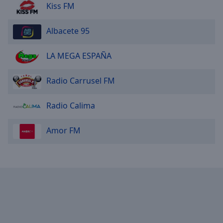
Kiss FM
Albacete 95
LA MEGA ESPAÑA
Radio Carrusel FM
Radio Calima
Amor FM