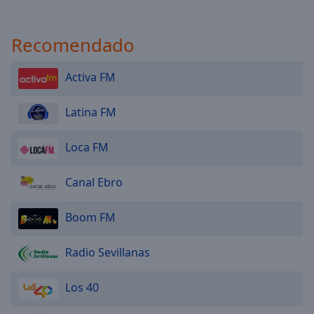
Recomendado
Activa FM
Latina FM
Loca FM
Canal Ebro
Boom FM
Radio Sevillanas
Los 40