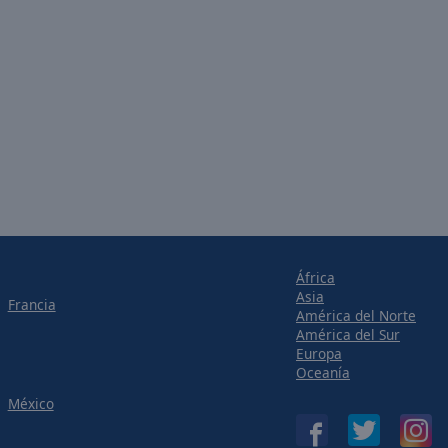
África
Asia
Francia
América del Norte
América del Sur
Europa
Oceanía
México