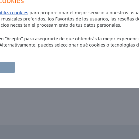
Cookies
utiliza cookies
para proporcionar el mejor servicio a nuestros usua
 musicales preferidos, los Favoritos de los usuarios, las reseñas 
cios necesitan el procesamiento de tus datos personales.
EL TIEMPO, ERES UN MAQUINA,
c en "Acepto" para asegurarte de que obtendrás la mejor experienc
 Alternativamente, puedes seleccionar qué cookies o tecnologías 