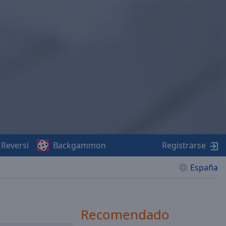
Reversi
Backgammon
Registrarse
España
Recomendado