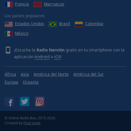
Francia
Marruecos
Los países populares
Estados Unidos
Brasil
Colombia
México
¡Escucha la
Radio Nervión
gratis en tu smartphone con la
aplicación
Android
o
iOS
!
África
Asia
América del Norte
América del Sur
Europa
Oceanía
© Online Radio Box, 2015-2026.
Created by
Final Level