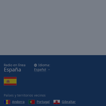
Radio en línea
Idioma:
España
Español
Países y territorios vecinos
Andorra
Portugal
Gibraltar