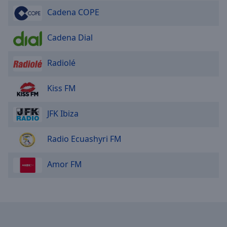
Cadena COPE
Cadena Dial
Radiolé
Kiss FM
JFK Ibiza
Radio Ecuashyri FM
Amor FM