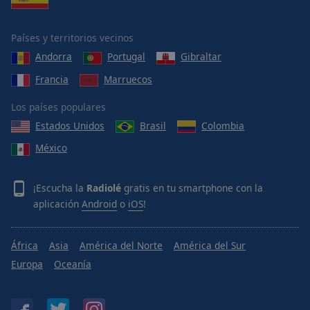
Países y territorios vecinos
Andorra
Portugal
Gibraltar
Francia
Marruecos
Los países populares
Estados Unidos
Brasil
Colombia
México
¡Escucha la
Radiolé
gratis en tu smartphone con la
aplicación
Android
o
iOS
!
África
Asia
América del Norte
América del Sur
Europa
Oceanía