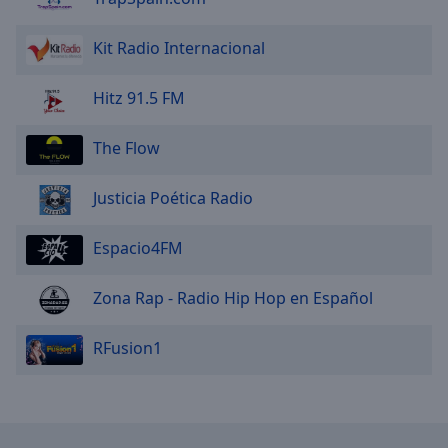
Kit Radio Internacional
Hitz 91.5 FM
The Flow
Justicia Poética Radio
Espacio4FM
Zona Rap - Radio Hip Hop en Español
RFusion1