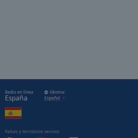
Radio en línea
Idioma:
España
Español
Países y territorios vecinos