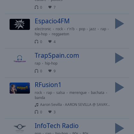
Area
0
7
Background
Color
Espacio4FM
electronic
rock
r'n'b
pop
jazz
rap
Opacity
hip-hop
reggaeton
0
4
Font
TrapSpain.com
Size
rap
hip-hop
0
9
Text
Edge
RFusion1
Style
rock
rap
salsa
merengue
bachata
banda
Font
Aaron Sevilla - AARON SEVILLA @ SAVAYA BALI MARCH 2026 / AFRO HOUSE
Family
0
3
InfoTech Radio
Reset
pop
rap
hip-hop
90s
80s