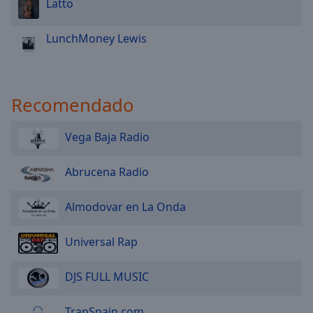
Latto
LunchMoney Lewis
Recomendado
Vega Baja Radio
Abrucena Radio
Almodovar en La Onda
Universal Rap
DJS FULL MUSIC
TrapSpain.com