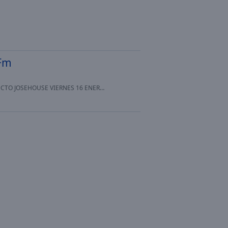
 Fm
 JOSEHOUSE VIERNES 16 ENERO 2026