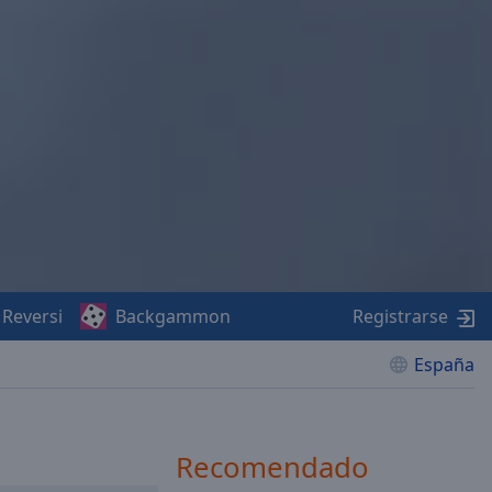
Reversi
Backgammon
Registrarse
España
Recomendado