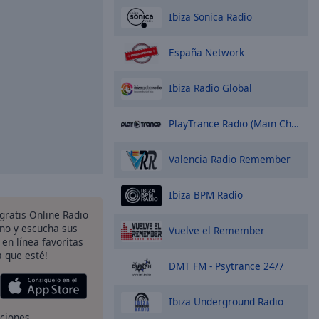
Ibiza Sonica Radio
España Network
Ibiza Radio Global
PlayTrance Radio (Main Channel)
Valencia Radio Remember
Ibiza BPM Radio
 gratis Online Radio
ono y escucha sus
Vuelve el Remember
 en línea favoritas
 que esté!
DMT FM - Psytrance 24/7
Ibiza Underground Radio
pciones