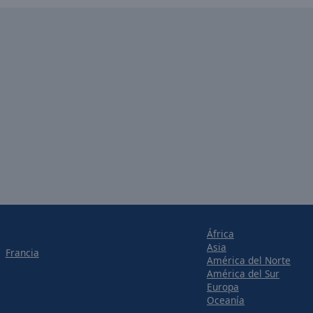
África
Asia
Francia
América del Norte
América del Sur
Europa
Oceanía