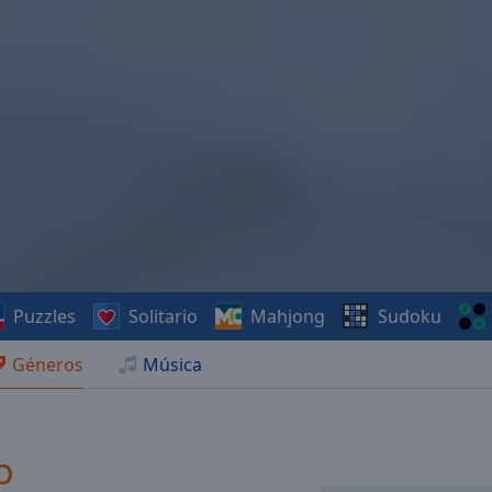
Puzzles
Solitario
Mahjong
Sudoku
Géneros
Música
o