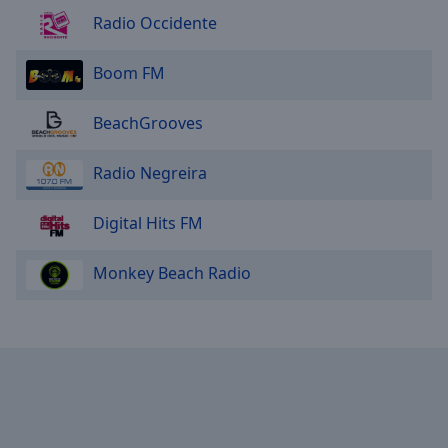
Radio Occidente
Boom FM
BeachGrooves
Radio Negreira
Digital Hits FM
Monkey Beach Radio