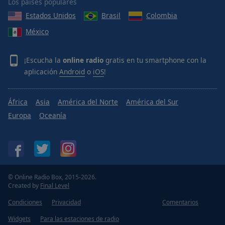
Los países populares
Estados Unidos
Brasil
Colombia
México
¡Escucha la
online radio
gratis en tu smartphone con la
aplicación
Android
o
iOS
!
África
Asia
América del Norte
América del Sur
Europa
Oceanía
© Online Radio Box, 2015-2026.
Created by
Final Level
Condiciones
Privacidad
Comentarios
Widgets
Para las estaciones de radio