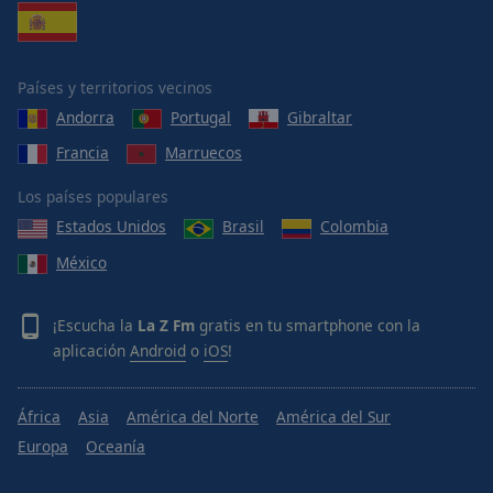
Países y territorios vecinos
Andorra
Portugal
Gibraltar
Francia
Marruecos
Los países populares
Estados Unidos
Brasil
Colombia
México
¡Escucha la
La Z Fm
gratis en tu smartphone con la
aplicación
Android
o
iOS
!
África
Asia
América del Norte
América del Sur
Europa
Oceanía