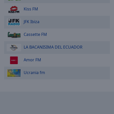
Kiss FM
JFK Ibiza
Cassette FM
LA BACANISIMA DEL ECUADOR
Amor FM
Ucrania fm