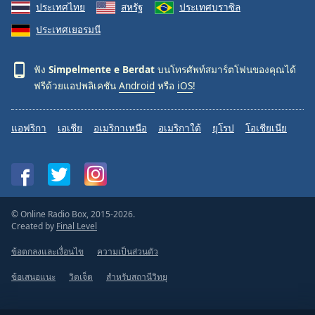
ประเทศไทย
สหรัฐ
ประเทศบราซิล
ประเทศเยอรมนี
ฟัง
Simpelmente e Berdat
บนโทรศัพท์สมาร์ตโฟนของคุณได้
ฟรีด้วยแอปพลิเคชัน
Android
หรือ
iOS
!
แอฟริกา
เอเชีย
อเมริกาเหนือ
อเมริกาใต้
ยุโรป
โอเชียเนีย
© Online Radio Box, 2015-2026.
Created by
Final Level
ข้อตกลงและเงื่อนไข
ความเป็นส่วนตัว
ข้อเสนอแนะ
วิดเจ็ต
สำหรับสถานีวิทยุ