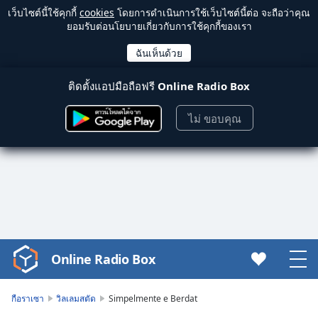
เว็บไซต์นี้ใช้คุกกี้
cookies
โดยการดำเนินการใช้เว็บไซต์นี้ต่อ จะถือว่าคุณ
ยอมรับต่อนโยบายเกี่ยวกับการใช้คุกกี้ของเรา
ติดตั้งแอปมือถือฟรี
Online Radio Box
ไม่ ขอบคุณ
Online Radio Box
Video
Player
is
กือราเซา
วิลเลมสตัด
Simpelmente e Berdat
loading.