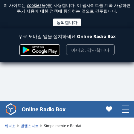
이 사이트는
cookies
을(를) 사용합니다. 이 웹사이트를 계속 사용하면
쿠키 사용에 대한 정책에 동의하는 것으로 간주됩니다.
무료 모바일 앱을 설치하세요
Online Radio Box
아니요, 감사합니다
Online Radio Box
Video
Player
is
퀴라소
빌렘스타트
Simpelmente e Berdat
loading.