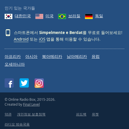
인기 있는 국가들
대한민국
미국
브라질
독일
스마트폰에서
Simpelmente e Berdat
를 무료로 들어보세요!
Android
또는
iOS
앱을 통해 이용할 수 있습니다.
아프리카
아시아
북아메리카
남아메리카
유럽
오세아니아
© Online Radio Box, 2015-2026.
Created by
Final Level
약관
개인정보 보호정책
피드백
위젯
라디오 방송국용