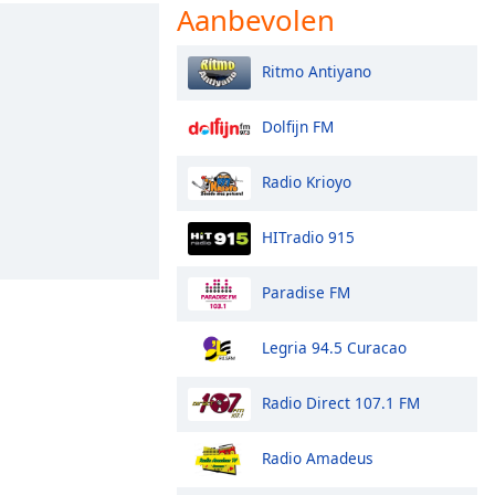
Aanbevolen
Ritmo Antiyano
Dolfijn FM
Radio Krioyo
HITradio 915
Paradise FM
Legria 94.5 Curacao
Radio Direct 107.1 FM
Radio Amadeus