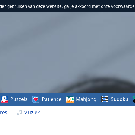
erder gebruiken van deze website, ga je akkoord met onze voorwaarde
Puzzels
Patience
Mahjong
Sudoku
res
Muziek