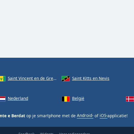
Saint Vincent en de Grenadines
Saint Kitts en Nevis
Nederland
België
nte e Berdat
op je smartphone met de
Android-
of
iOS-
applicatie!