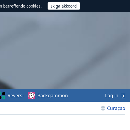
n betreffende cookies.
Reversi
Backgammon
Log in
Curaçao