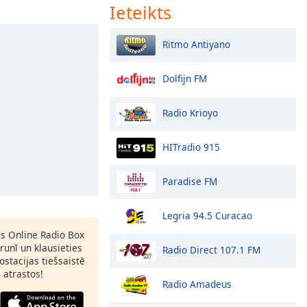
Ieteikts
Ritmo Antiyano
Dolfijn FM
Radio Krioyo
HITradio 915
Paradise FM
Legria 94.5 Curacao
as Online Radio Box
runī un klausieties
Radio Direct 107.1 FM
ostacijas tiešsaistē
s atrastos!
Radio Amadeus