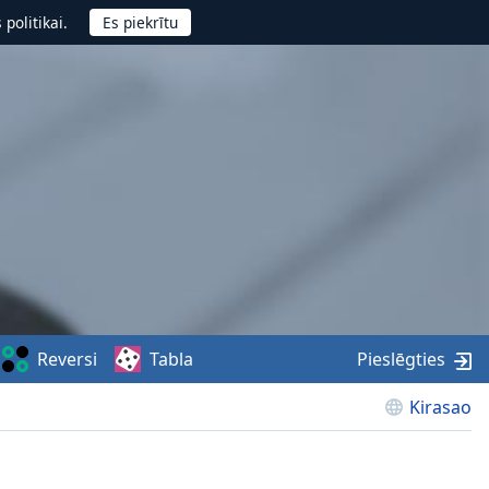
politikai.
Reversi
Tabla
Pieslēgties
Kirasao