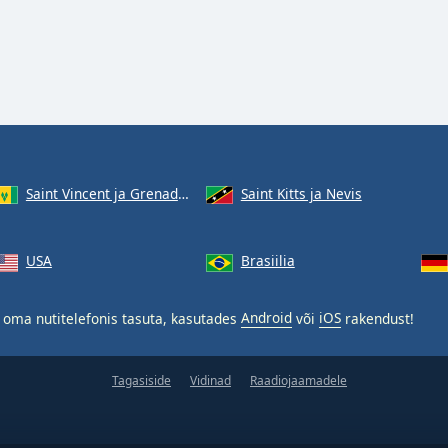
Saint Vincent ja Grenadiinid
Saint Kitts ja Nevis
USA
Brasiilia
oma nutitelefonis tasuta, kasutades
Android
või
iOS
rakendust!
Tagasiside
Vidinad
Raadiojaamadele