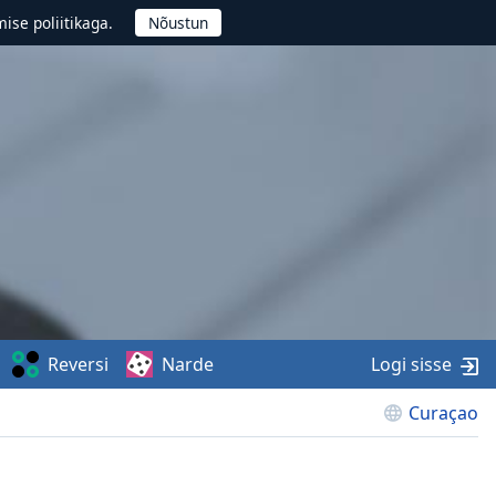
ise poliitikaga.
Reversi
Narde
Logi sisse
Curaçao