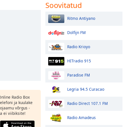
Soovitatud
Ritmo Antiyano
Dolfijn FM
Radio Krioyo
HITradio 915
Paradise FM
Legria 94.5 Curacao
 Online Radio Box
elefoni ja kuulake
Radio Direct 107.1 FM
ojaamu võrgus -
 ei viibiksite!
Radio Amadeus