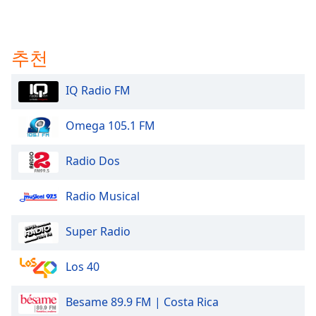
추천
IQ Radio FM
Omega 105.1 FM
Radio Dos
Radio Musical
Super Radio
Los 40
Besame 89.9 FM | Costa Rica