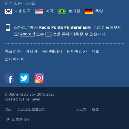
인기 있는 국가들
대한민국
미국
브라질
독일
스마트폰에서
Radio Punto Puntarenas
를 무료로 들어보세
요!
Android
또는
iOS
앱을 통해 이용할 수 있습니다.
아프리카
아시아
북아메리카
남아메리카
유럽
오세아니아
© Online Radio Box, 2015-2026.
Created by
Final Level
약관
개인정보 보호정책
피드백
위젯
라디오 방송국용