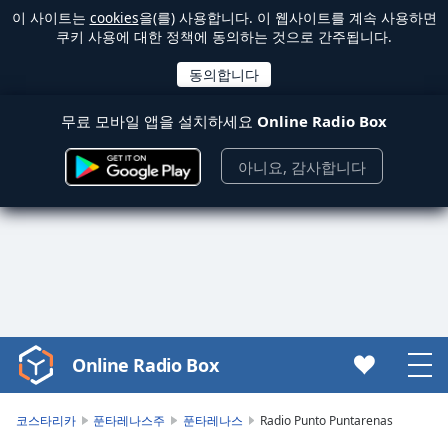
이 사이트는
cookies
을(를) 사용합니다. 이 웹사이트를 계속 사용하면
쿠키 사용에 대한 정책에 동의하는 것으로 간주됩니다.
무료 모바일 앱을 설치하세요
Online Radio Box
아니요, 감사합니다
Online Radio Box
Video
Player
is
코스타리카
푼타레나스주
푼타레나스
Radio Punto Puntarenas
loading.