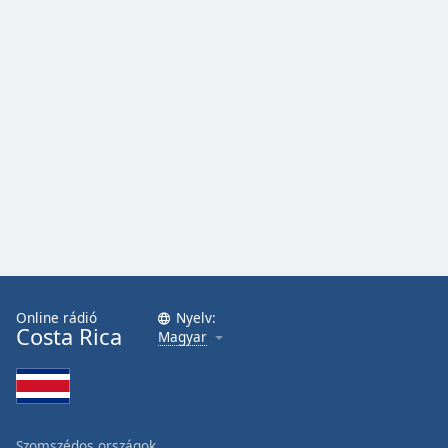
Online rádió
Nyelv:
Costa Rica
Magyar
Szomszédos országok