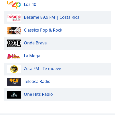
Los 40
Besame 89.9 FM | Costa Rica
Classics Pop & Rock
Onda Brava
La Mega
Zeta FM - Te mueve
Teletica Radio
One Hits Radio