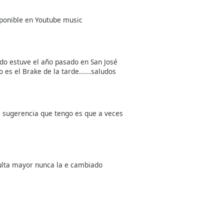
ponible en Youtube music
o estuve el año pasado en San José
 es el Brake de la tarde......saludos
 sugerencia que tengo es que a veces
ulta mayor nunca la e cambiado