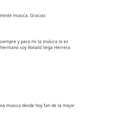
elente musica. Gracias
iempre y para mi la música lo es
mi hermano soy Ronald Vega Herrera
na musica desde hoy fan de la mejor