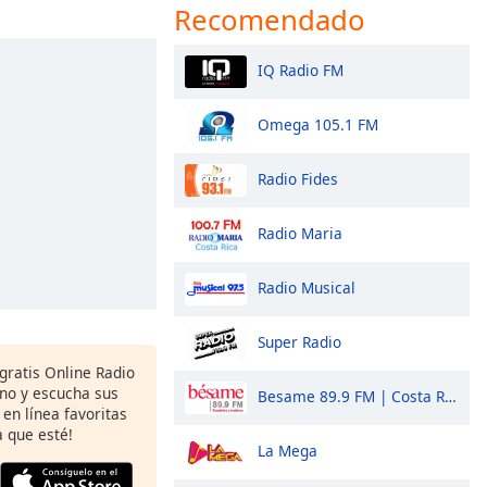
Recomendado
IQ Radio FM
Omega 105.1 FM
Radio Fides
Radio Maria
Radio Musical
Super Radio
gratis Online Radio
ono y escucha sus
Besame 89.9 FM | Costa Rica
 en línea favoritas
 que esté!
La Mega