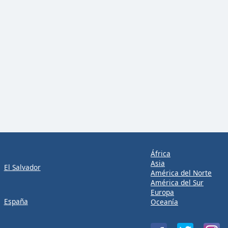
África
Asia
El Salvador
América del Norte
América del Sur
Europa
España
Oceanía