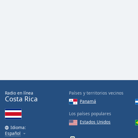
Radio en línea
Países y territorios vecinos
Costa Rica
Panamá
Los países populares
Estados Unidos
Idioma:
Español