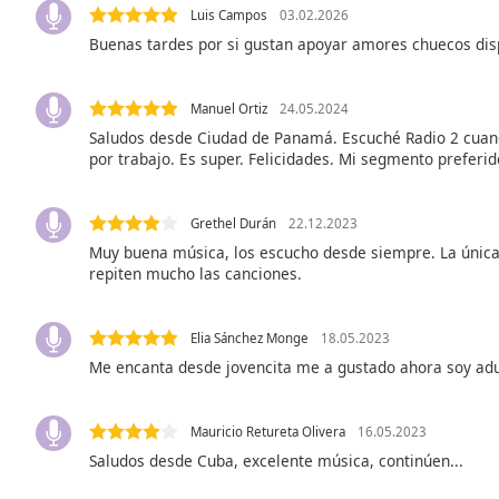
Luis Campos
03.02.2026
the
Buenas tardes por si gustan apoyar amores chuecos dis
window.
Text
Manuel Ortiz
24.05.2024
Color
Saludos desde Ciudad de Panamá. Escuché Radio 2 cuand
por trabajo. Es super. Felicidades. Mi segmento preferido
Opacity
Grethel Durán
22.12.2023
Text
Muy buena música, los escucho desde siempre. La única
repiten mucho las canciones.
Background
Color
Elia Sánchez Monge
18.05.2023
Opacity
Me encanta desde jovencita me a gustado ahora soy ad
Caption
Mauricio Retureta Olivera
16.05.2023
Area
Saludos desde Cuba, excelente música, continúen...
Background