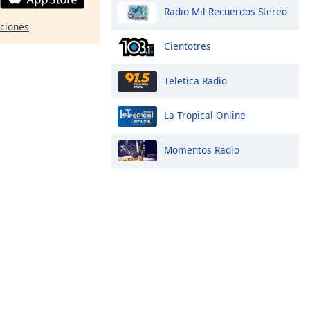
Radio Mil Recuerdos Stereo
pciones
Cientotres
Teletica Radio
La Tropical Online
Momentos Radio