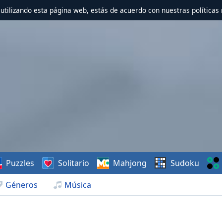
r utilizando esta página web, estás de acuerdo con nuestras políticas 
Puzzles
Solitario
Mahjong
Sudoku
Géneros
Música