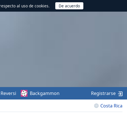
respecto al uso de cookies.
Reversi
Backgammon
Registrarse
Costa Rica