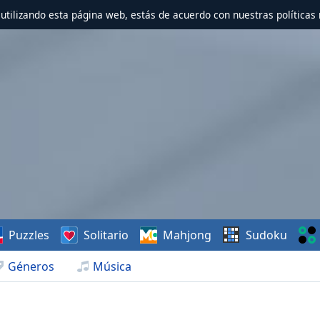
r utilizando esta página web, estás de acuerdo con nuestras políticas 
Puzzles
Solitario
Mahjong
Sudoku
Géneros
Música