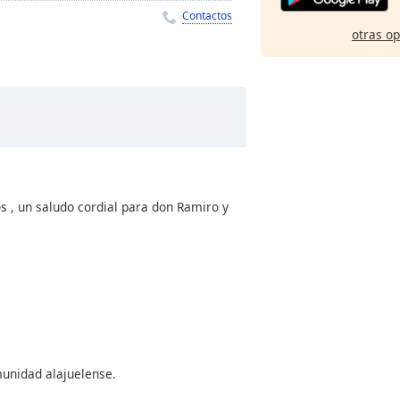
Contactos
otras o
s , un saludo cordial para don Ramiro y
omunidad alajuelense.