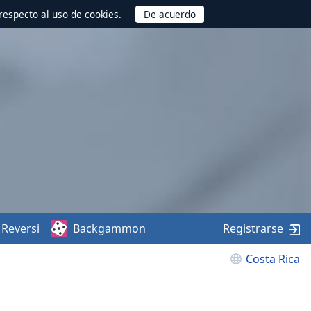
respecto al uso de cookies.
Reversi
Backgammon
Registrarse
Costa Rica