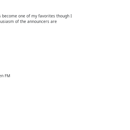
has become one of my favorites though I
thusiasm of the announcers are
 en FM