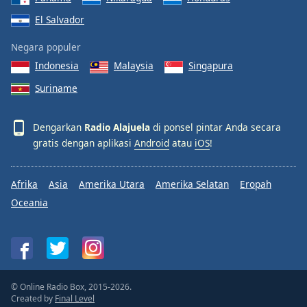
El Salvador
Negara populer
Indonesia
Malaysia
Singapura
Suriname
Dengarkan
Radio Alajuela
di ponsel pintar Anda secara
gratis dengan aplikasi
Android
atau
iOS
!
Afrika
Asia
Amerika Utara
Amerika Selatan
Eropah
Oceania
© Online Radio Box, 2015-2026.
Created by
Final Level