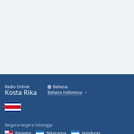
Radio Online
Bahasa:
Kosta Rika
Bahasa Indonesia
Negara-negara tetangga
Panama
Nikaragua
Honduras