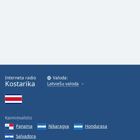
Interneta radio
Valoda:
Kostarika
Latviešu valoda
Kaimiņvalstis
Panama
Nikaragva
Hondurasa
Salvadora