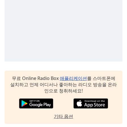
Opacity
Caption
Area
Background
Color
Opacity
Font
무료 Online Radio Box
애플리케이션
를 스마트폰에
Size
설치하고 언제 어디서나 좋아하는 라디오 방송을 온라
인으로 청취하세요!
Text
Edge
Style
기타 옵션
Font