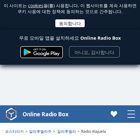
이 사이트는
cookies
을(를) 사용합니다. 이 웹사이트를 계속 사용하면
쿠키 사용에 대한 정책에 동의하는 것으로 간주됩니다.
무료 모바일 앱을 설치하세요
Online Radio Box
아니요, 감사합니다
Online Radio Box
Video
Player
is
코스타리카
알라후엘라주
알라후엘라
Radio Alajuela
loading.