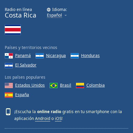
Radio en línea
Idioma:
Costa Rica
Español
Países y territorios vecinos
Panamá
Nicaragua
Honduras
El Salvador
Los países populares
Estados Unidos
Brasil
Colombia
España
¡Escucha la
online radio
gratis en tu smartphone con la
aplicación
Android
o
iOS
!