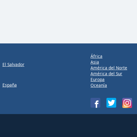
África
Asia
El Salvador
América del Norte
América del Sur
Europa
España
Oceanía