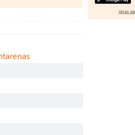
otras o
ntarenas