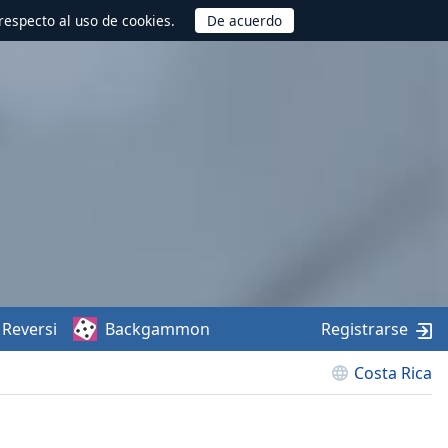
respecto al uso de cookies.
Reversi
Backgammon
Registrarse
Costa Rica