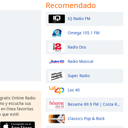
Recomendado
IQ Radio FM
Omega 105.1 FM
Radio Dos
Radio Musical
Super Radio
Los 40
gratis Online Radio
ono y escucha sus
Besame 89.9 FM | Costa Rica
 en línea favoritas
 que esté!
Classics Pop & Rock