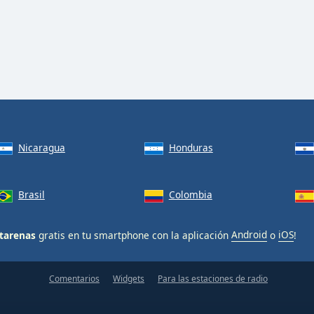
Nicaragua
Honduras
Brasil
Colombia
tarenas
gratis en tu smartphone con la aplicación
Android
o
iOS
!
Comentarios
Widgets
Para las estaciones de radio