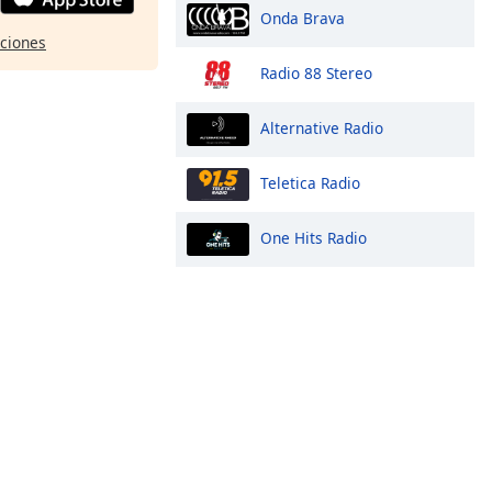
Onda Brava
pciones
Radio 88 Stereo
Alternative Radio
Teletica Radio
One Hits Radio