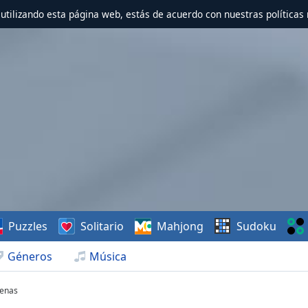
r utilizando esta página web, estás de acuerdo con nuestras políticas 
Puzzles
Solitario
Mahjong
Sudoku
Géneros
Música
renas