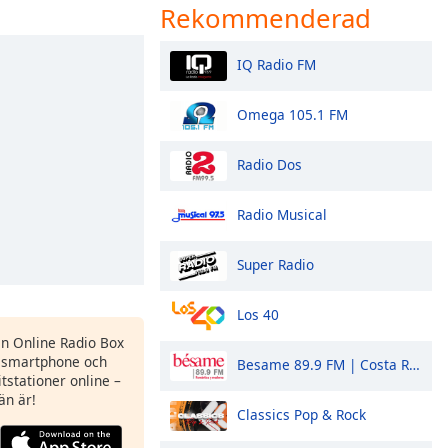
Rekommenderad
IQ Radio FM
Omega 105.1 FM
Radio Dos
Radio Musical
Super Radio
Los 40
en Online Radio Box
 smartphone och
Besame 89.9 FM | Costa Rica
itstationer online –
än är!
Classics Pop & Rock