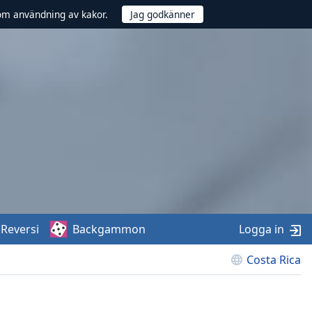
om användning av kakor.
Reversi
Backgammon
Logga in
Costa Rica