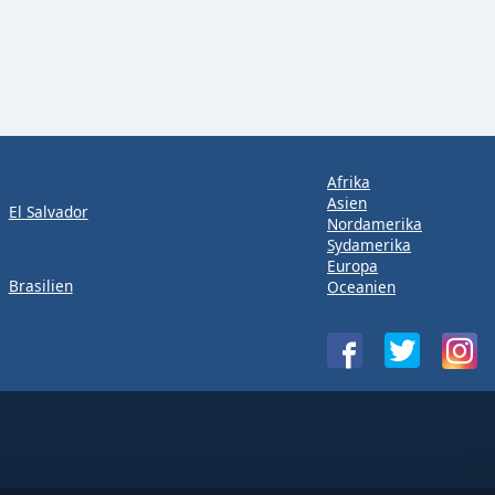
Afrika
Asien
El Salvador
Nordamerika
Sydamerika
Europa
Brasilien
Oceanien