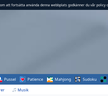
om att fortsätta använda denna webbplats godkänner du vår policy 
Pussel
Patience
Mahjong
Sudoku
rer
Musik