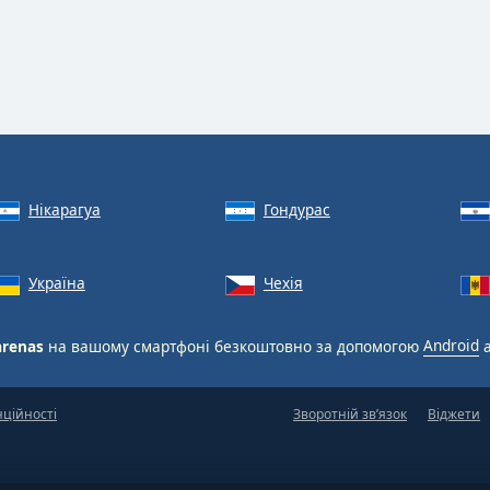
Нікарагуа
Гондурас
Україна
Чехія
arenas
на вашому смартфоні безкоштовно за допомогою
Android
нційності
Зворотній зв’язок
Віджети