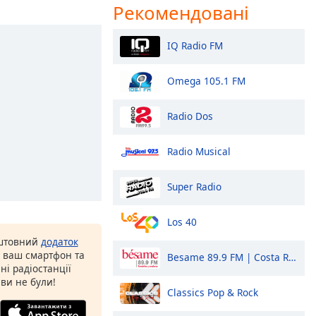
Рекомендовані
IQ Radio FM
Omega 105.1 FM
Radio Dos
Radio Musical
Super Radio
Los 40
оштовний
додаток
а ваш смартфон та
Besame 89.9 FM | Costa Rica
ні радіостанції
 ви не були!
Classics Pop & Rock