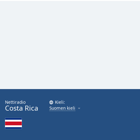
Nettiradio
Kieli:
Costa Rica
Suomen kieli