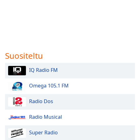
Suositeltu
IQ Radio FM
Omega 105.1 FM
Radio Dos
Radio Musical
Super Radio