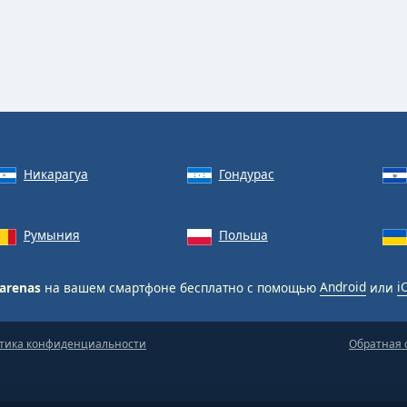
Никарагуа
Гондурас
Румыния
Польша
arenas
на вашем смартфоне бесплатно с помощью
Android
или
i
тика конфиденциальности
Обратная 