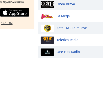
у приложению.
Onda Brava
La Mega
арианты
Zeta FM - Te mueve
Teletica Radio
One Hits Radio