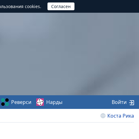
ользования cookies.
Реверси
Нарды
Войти
Коста Рика