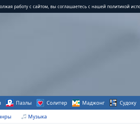
должая работу с сайтом, вы соглашаетесь с нашей политикой исп
ы
Пазлы
Солитер
Маджонг
Судоку
анры
Музыка