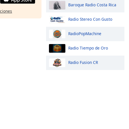
Baroque Radio Costa Rica
pciones
Radio Stereo Con Gusto
RadioPopMachine
Radio Tiempo de Oro
Radio Fusion CR