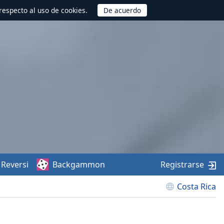
respecto al uso de cookies.
Reversi
Backgammon
Registrarse
Costa Rica