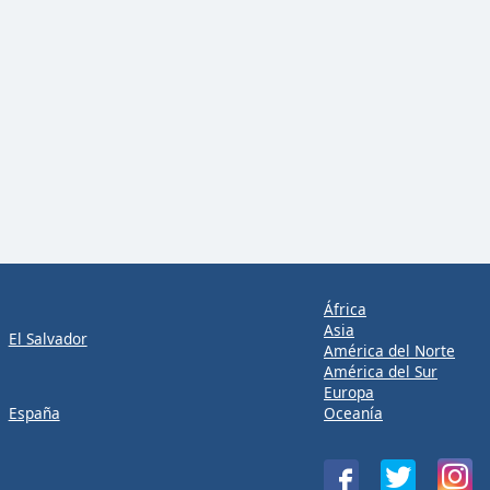
África
Asia
El Salvador
América del Norte
América del Sur
Europa
España
Oceanía