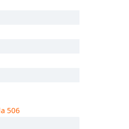
la 506