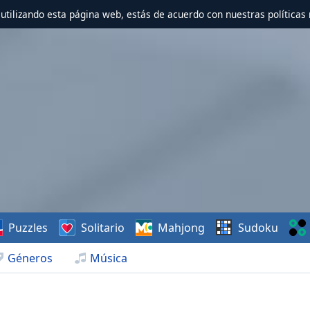
r utilizando esta página web, estás de acuerdo con nuestras políticas 
Puzzles
Solitario
Mahjong
Sudoku
Géneros
Música