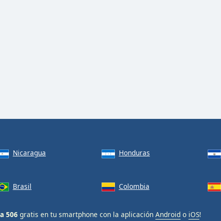
Nicaragua
Honduras
Brasil
Colombia
la 506
gratis en tu smartphone con la aplicación
Android
o
iOS
!