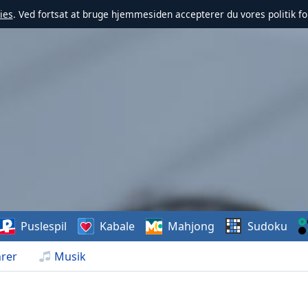
ies
. Ved fortsat at bruge hjemmesiden accepterer du vores politik fo
Puslespil
Kabale
Mahjong
Sudoku
rer
Musik