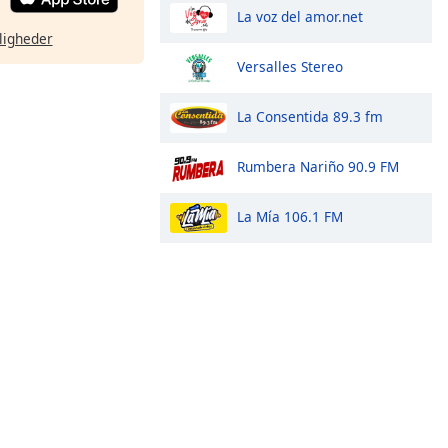
La voz del amor.net
ligheder
Versalles Stereo
La Consentida 89.3 fm
Rumbera Nariño 90.9 FM
La Mía 106.1 FM