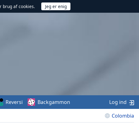
r brug af cookies.
Reversi
Backgammon
Log ind
Colombia