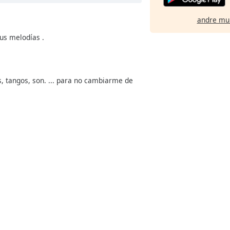
andre mu
sus melodías .
, tangos, son. ... para no cambiarme de