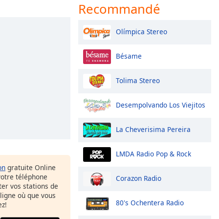
Recommandé
Olímpica Stereo
Bésame
Tolima Stereo
Desempolvando Los Viejitos
La Cheverisima Pereira
LMDA Radio Pop & Rock
on
gratuite Online
votre téléphone
Corazon Radio
uter vos stations de
 ligne où que vous
80's Ochentera Radio
ez!