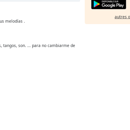
autres 
sus melodías .
, tangos, son. ... para no cambiarme de