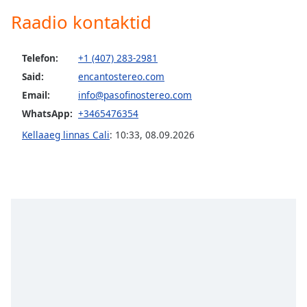
subtitles
Raadio kontaktid
settings
dialog
subtitles
Telefon:
+1 (407) 283-2981
off
,
Said:
encantostereo.com
selected
Email:
info@pasofinostereo.com
Audio
WhatsApp:
+3465476354
Track
Kellaaeg linnas Cali
:
10:33
,
08.09.2026
Picture-
in-
Picture
Fullscreen
This
is
a
modal
window.
Beginning
of