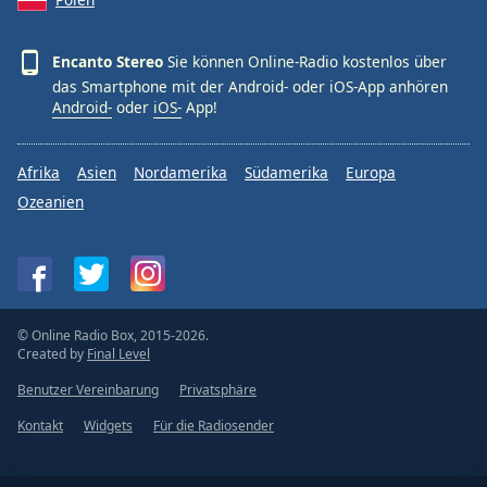
Encanto Stereo
Sie können Online-Radio kostenlos über
das Smartphone mit der Android- oder iOS-App anhören
Android-
oder
iOS-
App!
Afrika
Asien
Nordamerika
Südamerika
Europa
Ozeanien
© Online Radio Box, 2015-2026.
Created by
Final Level
Benutzer Vereinbarung
Privatsphäre
Kontakt
Widgets
Für die Radiosender