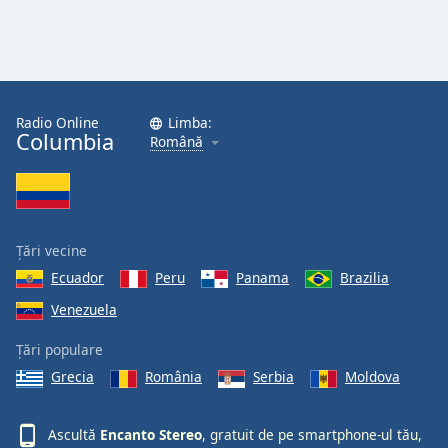
Radio Online
Limba:
Columbia
Română
Țări vecine
Ecuador
Peru
Panama
Brazilia
Venezuela
Țări populare
Grecia
România
Serbia
Moldova
Ascultă
Encanto Stereo
, gratuit de pe smartphone-ul tău,