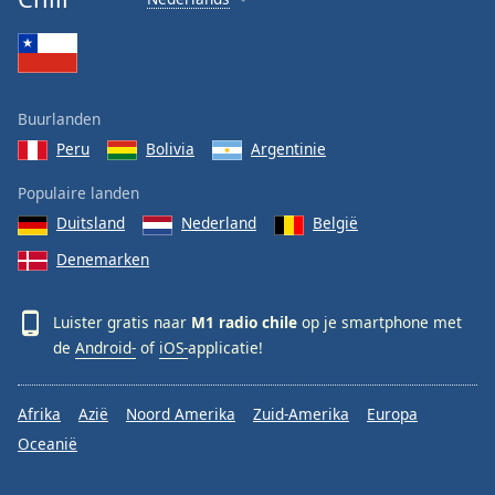
Buurlanden
Peru
Bolivia
Argentinie
Populaire landen
Duitsland
Nederland
België
Denemarken
Luister gratis naar
M1 radio chile
op je smartphone met
de
Android-
of
iOS-
applicatie!
Afrika
Azië
Noord Amerika
Zuid-Amerika
Europa
Oceanië