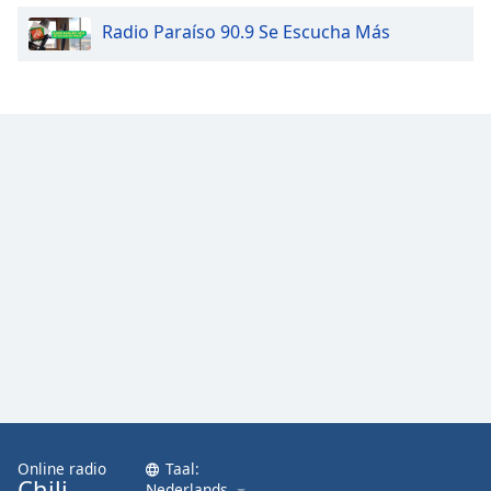
Radio Paraíso 90.9 Se Escucha Más
Online radio
Taal:
Chili
Nederlands