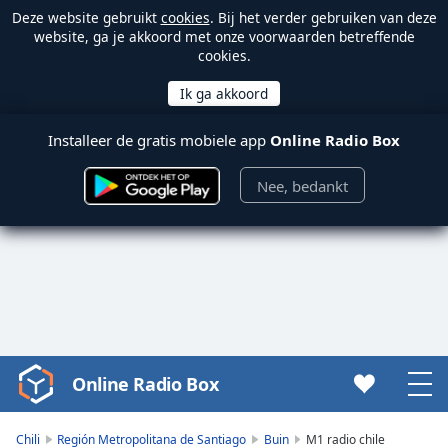
Deze website gebruikt
cookies
. Bij het verder gebruiken van deze
website, ga je akkoord met onze voorwaarden betreffende
cookies.
Installeer de gratis mobiele app
Online Radio Box
Nee, bedankt
Online Radio Box
Video
Player
is
Chili
Región Metropolitana de Santiago
Buin
M1 radio chile