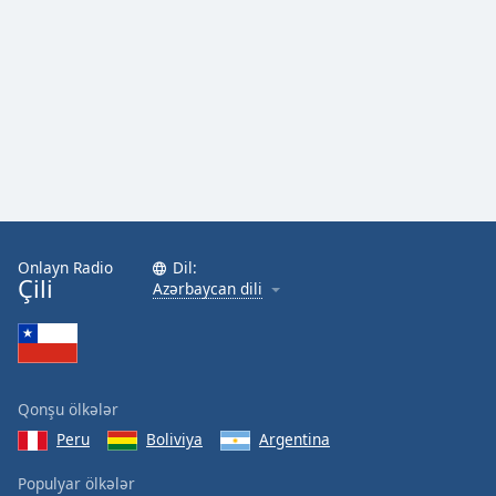
Onlayn Radio
Dil:
Çili
Azərbaycan dili
Qonşu ölkələr
Peru
Boliviya
Argentina
Populyar ölkələr