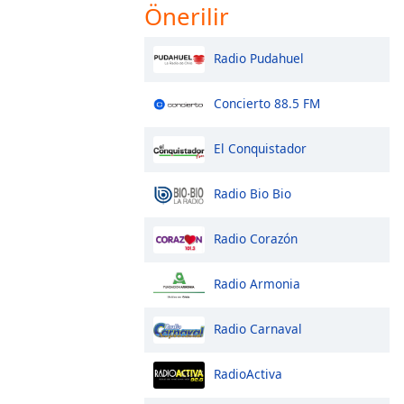
Önerilir
Radio Pudahuel
Concierto 88.5 FM
El Conquistador
Radio Bio Bio
Radio Corazón
Radio Armonia
Radio Carnaval
RadioActiva