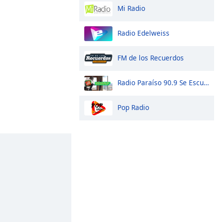
Mi Radio
Radio Edelweiss
FM de los Recuerdos
Radio Paraíso 90.9 Se Escucha Más
Pop Radio