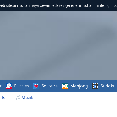
web sitesini kullanmaya devam ederek çerezlerin kullanımı ile ilgili po
r
Puzzles
Solitaire
Mahjong
Sudoku
rler
Müzik