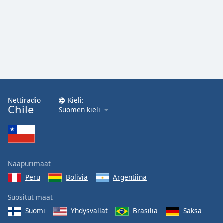
Nettiradio
Kieli:
Chile
Suomen kieli
Naapurimaat
Peru
Bolivia
Argentiina
Suositut maat
Suomi
Yhdysvallat
Brasilia
Saksa