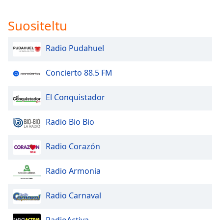
Suositeltu
Radio Pudahuel
Concierto 88.5 FM
El Conquistador
Radio Bio Bio
Radio Corazón
Radio Armonia
Radio Carnaval
RadioActiva