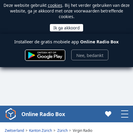
Deze website gebruikt
cookies
. Bij het verder gebruiken van deze
website, ga je akkoord met onze voorwaarden betreffende
cookies.
Installeer de gratis mobiele app
Online Radio Box
Nee, bedankt
Online Radio Box
Video
Player
is
Zwitserland
Kanton Zürich
Zürich
Virgin Radio