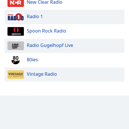
New Clear Radio
Radio 1
Spoon Rock Radio
Radio Gugelhopf Live
80ies
Vintage Radio