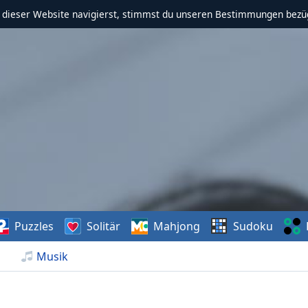
f dieser Website navigierst, stimmst du unseren Bestimmungen bezü
Puzzles
Solitär
Mahjong
Sudoku
Musik