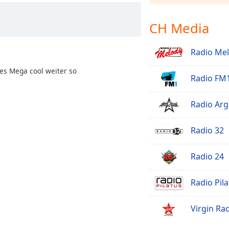
CH Media
Radio Me
es Mega cool weiter so
Radio FM
Radio Arg
Radio 32
Radio 24
Radio Pila
Virgin Ra