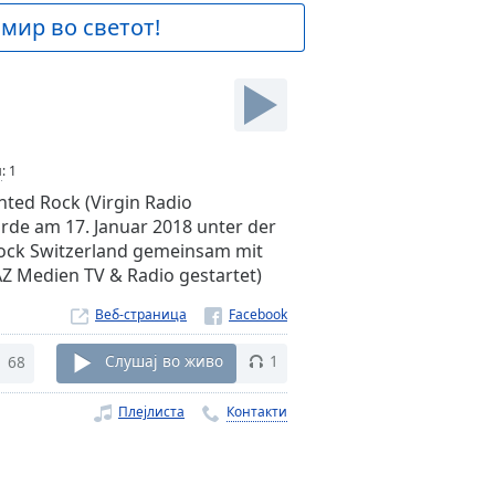
 мир во светот!
и
:
1
ted Rock (Virgin Radio
rde am 17. Januar 2018 unter der
Rock Switzerland gemeinsam mit
AZ Medien TV & Radio gestartet)
Веб-страница
68
Слушај во живо
1
Плејлиста
Контакти