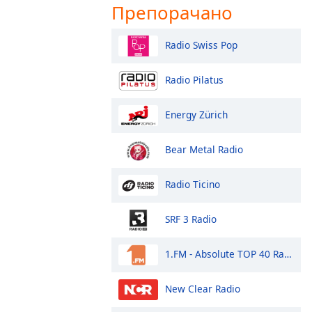
Препорачано
Radio Swiss Pop
Radio Pilatus
Energy Zürich
Bear Metal Radio
Radio Ticino
SRF 3 Radio
1.FM - Absolute TOP 40 Radio
New Clear Radio