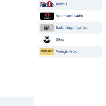
Radio 1
Spoon Rock Radio
Radio Gugelhopf Live
80ies
Vintage Radio