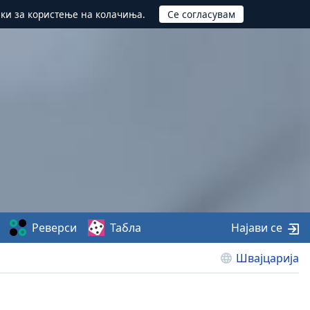
ики за користење на колачиња.
Реверси
Табла
Најави се
Швајцарија