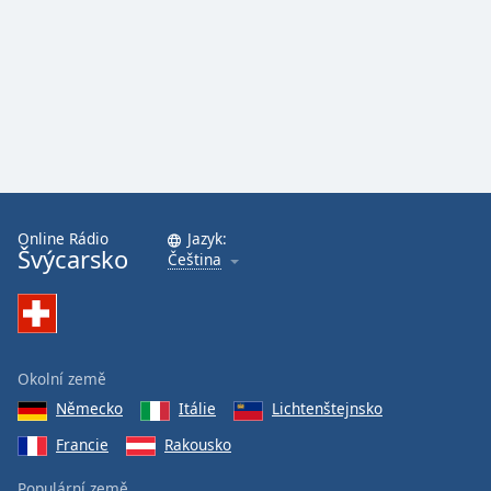
Online Rádio
Jazyk:
Švýcarsko
Čeština
Okolní země
Německo
Itálie
Lichtenštejnsko
Francie
Rakousko
Populární země