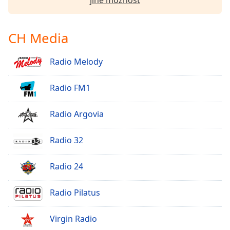
jiné možnost
CH Media
Radio Melody
Radio FM1
Radio Argovia
Radio 32
Radio 24
Radio Pilatus
Virgin Radio