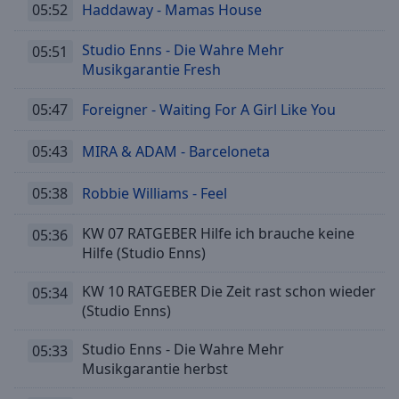
05:52
Haddaway - Mamas House
Studio Enns - Die Wahre Mehr
05:51
Musikgarantie Fresh
05:47
Foreigner - Waiting For A Girl Like You
05:43
MIRA & ADAM - Barceloneta
05:38
Robbie Williams - Feel
KW 07 RATGEBER Hilfe ich brauche keine
05:36
Hilfe (Studio Enns)
KW 10 RATGEBER Die Zeit rast schon wieder
05:34
(Studio Enns)
Studio Enns - Die Wahre Mehr
05:33
Musikgarantie herbst