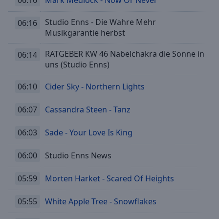
Studio Enns - Die Wahre Mehr
06:16
Musikgarantie herbst
RATGEBER KW 46 Nabelchakra die Sonne in
06:14
uns (Studio Enns)
06:10
Cider Sky - Northern Lights
06:07
Cassandra Steen - Tanz
06:03
Sade - Your Love Is King
06:00
Studio Enns News
05:59
Morten Harket - Scared Of Heights
05:55
White Apple Tree - Snowflakes