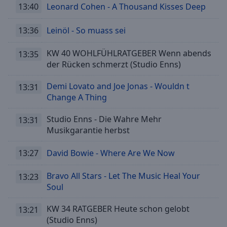
13:40
Leonard Cohen - A Thousand Kisses Deep
13:36
Leinöl - So muass sei
KW 40 WOHLFÜHLRATGEBER Wenn abends
13:35
der Rücken schmerzt (Studio Enns)
Demi Lovato and Joe Jonas - Wouldn t
13:31
Change A Thing
Studio Enns - Die Wahre Mehr
13:31
Musikgarantie herbst
13:27
David Bowie - Where Are We Now
Bravo All Stars - Let The Music Heal Your
13:23
Soul
KW 34 RATGEBER Heute schon gelobt
13:21
(Studio Enns)