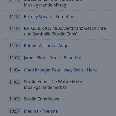
Musikgarantie Mittag
11:17
Britney Spears - Sometimes
RATGEBER KW 48 Adventkranz Geschichte
11:15
und Symbolik (Studio Enns)
11:10
Robbie Williams - Angels
11:07
James Blunt - You re Beautiful
11:04
Chad Kroeger Feat. Josey Scott - Hero
Studio Enns - Die Wahre Mehr
11:03
Musikgarantie herbst
11:00
Studio Enns News
10:57
Medina - The one