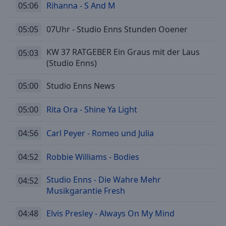
05:06
Rihanna - S And M
05:05
07Uhr - Studio Enns Stunden Ooener
KW 37 RATGEBER Ein Graus mit der Laus
05:03
(Studio Enns)
05:00
Studio Enns News
05:00
Rita Ora - Shine Ya Light
04:56
Carl Peyer - Romeo und Julia
04:52
Robbie Williams - Bodies
Studio Enns - Die Wahre Mehr
04:52
Musikgarantie Fresh
04:48
Elvis Presley - Always On My Mind