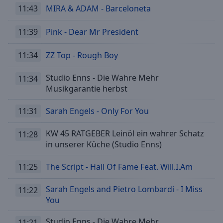
11:43
MIRA & ADAM - Barceloneta
11:39
Pink - Dear Mr President
11:34
ZZ Top - Rough Boy
Studio Enns - Die Wahre Mehr
11:34
Musikgarantie herbst
11:31
Sarah Engels - Only For You
KW 45 RATGEBER Leinöl ein wahrer Schatz
11:28
in unserer Küche (Studio Enns)
11:25
The Script - Hall Of Fame Feat. Will.I.Am
Sarah Engels and Pietro Lombardi - I Miss
11:22
You
Studio Enns - Die Wahre Mehr
11:21