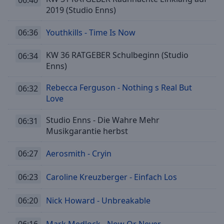
2019 (Studio Enns)
06:36
Youthkills - Time Is Now
KW 36 RATGEBER Schulbeginn (Studio
06:34
Enns)
Rebecca Ferguson - Nothing s Real But
06:32
Love
Studio Enns - Die Wahre Mehr
06:31
Musikgarantie herbst
06:27
Aerosmith - Cryin
06:23
Caroline Kreuzberger - Einfach Los
06:20
Nick Howard - Unbreakable
06:16
Mark Medlock - Now Or Never