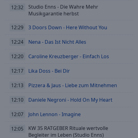
Studio Enns - Die Wahre Mehr
12:32
Musikgarantie herbst
12:29
3 Doors Down - Here Without You
12:24
Nena - Das Ist Nicht Alles
12:20
Caroline Kreuzberger - Einfach Los
12:17
Lika Doss - Bei Dir
12:13
Pizzera & Jaus - Liebe zum Mitnehmen
12:10
Daniele Negroni - Hold On My Heart
12:07
John Lennon - Imagine
KW 35 RATGEBER Rituale wertvolle
12:05
Begleiter im Leben (Studio Enns)