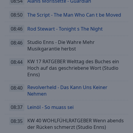
08:54
Alanis Morissette - Guardian
08:50
The Script - The Man Who Can t be Moved
08:46
Rod Stewart - Tonight s The Night
Studio Enns - Die Wahre Mehr
08:46
Musikgarantie herbst
KW 17 RATGEBER Welttag des Buches ein
08:44
Hoch auf das geschriebene Wort (Studio
Enns)
Revolverheld - Das Kann Uns Keiner
08:40
Nehmen
08:37
Leinöl - So muass sei
KW 40 WOHLFÜHLRATGEBER Wenn abends
08:35
der Rücken schmerzt (Studio Enns)