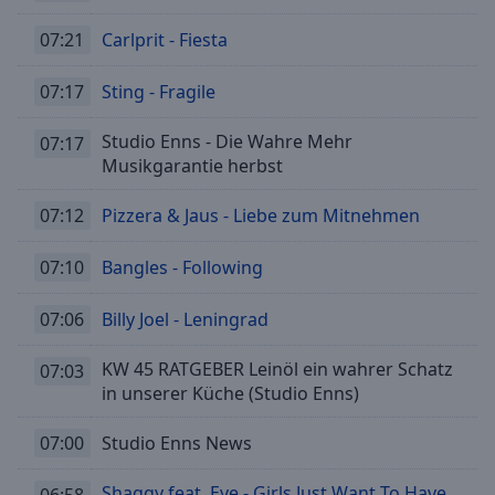
07:21
Carlprit - Fiesta
07:17
Sting - Fragile
Studio Enns - Die Wahre Mehr
07:17
Musikgarantie herbst
07:12
Pizzera & Jaus - Liebe zum Mitnehmen
07:10
Bangles - Following
07:06
Billy Joel - Leningrad
KW 45 RATGEBER Leinöl ein wahrer Schatz
07:03
in unserer Küche (Studio Enns)
07:00
Studio Enns News
Shaggy feat. Eve - Girls Just Want To Have
06:58