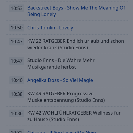
Backstreet Boys - Show Me The Meaning Of
10:53
Being Lonely
10:50
Chris Tomlin - Lovely
KW 22 RATGEBER Endlich urlaub und schon
10:47
wieder krank (Studio Enns)
Studio Enns - Die Wahre Mehr
10:47
Musikgarantie herbst
10:40
Angelika Doss - So Viel Magie
KW 49 RATGEBER Progressive
10:38
Muskelentspannung (Studio Enns)
KW 42 WOHLFÜHLRATGEBER Wellness für
10:36
zu Hause (Studio Enns)
10:32
Chicago - If You Leave Me Now