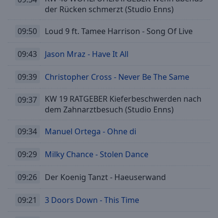
der Rücken schmerzt (Studio Enns)
09:50
Loud 9 ft. Tamee Harrison - Song Of Live
09:43
Jason Mraz - Have It All
09:39
Christopher Cross - Never Be The Same
KW 19 RATGEBER Kieferbeschwerden nach
09:37
dem Zahnarztbesuch (Studio Enns)
09:34
Manuel Ortega - Ohne di
09:29
Milky Chance - Stolen Dance
09:26
Der Koenig Tanzt - Haeuserwand
09:21
3 Doors Down - This Time