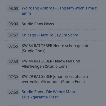
Wolfgang Ambros - Langsam woch s ma z
08:03
amm
08:00
Studio Enns News
07:57
Chicago - Hard To Say I m Sorry
KW 34 RATGEBER Heute schon gelobt
07:55
(Studio Enns)
KW 44 RATGEBER Halloween und
07:53
Allerheiligen (Studio Enns)
KW 29 RATGEBER Johanniskrautöl ein
07:50
wertvoller Allrounder (Studio Enns)
Studio Enns - Die Wahre Mehr
07:50
Musikgarantie Fresh