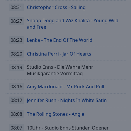
08:31
Christopher Cross - Sailing
Snoop Dogg and Wiz Khalifa - Young Wild
08:27
and Free
08:23
Lenka - The End Of The World
08:20
Christina Perri - Jar Of Hearts
Studio Enns - Die Wahre Mehr
08:19
Musikgarantie Vormittag
08:16
Amy Macdonald - Mr Rock And Roll
08:12
Jennifer Rush - Nights In White Satin
08:08
The Rolling Stones - Angie
08:07
10Uhr - Studio Enns Stunden Ooener