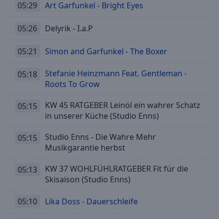
05:29
Art Garfunkel - Bright Eyes
05:26
Delyrik - I.a.P
05:21
Simon and Garfunkel - The Boxer
Stefanie Heinzmann Feat. Gentleman -
05:18
Roots To Grow
KW 45 RATGEBER Leinöl ein wahrer Schatz
05:15
in unserer Küche (Studio Enns)
Studio Enns - Die Wahre Mehr
05:15
Musikgarantie herbst
KW 37 WOHLFÜHLRATGEBER Fit für die
05:13
Skisaison (Studio Enns)
05:10
Lika Doss - Dauerschleife