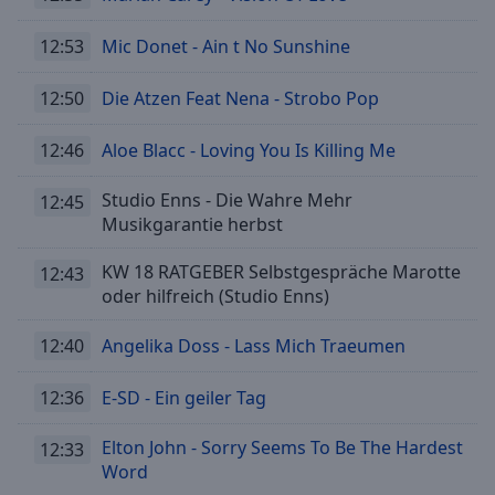
12:53
Mic Donet - Ain t No Sunshine
12:50
Die Atzen Feat Nena - Strobo Pop
12:46
Aloe Blacc - Loving You Is Killing Me
Studio Enns - Die Wahre Mehr
12:45
Musikgarantie herbst
KW 18 RATGEBER Selbstgespräche Marotte
12:43
oder hilfreich (Studio Enns)
12:40
Angelika Doss - Lass Mich Traeumen
12:36
E-SD - Ein geiler Tag
Elton John - Sorry Seems To Be The Hardest
12:33
Word