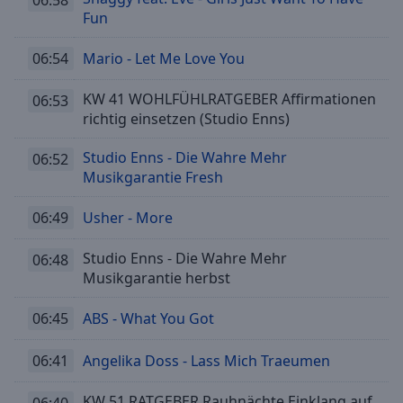
Fun
06:54
Mario - Let Me Love You
KW 41 WOHLFÜHLRATGEBER Affirmationen
06:53
richtig einsetzen (Studio Enns)
Studio Enns - Die Wahre Mehr
06:52
Musikgarantie Fresh
06:49
Usher - More
Studio Enns - Die Wahre Mehr
06:48
Musikgarantie herbst
06:45
ABS - What You Got
06:41
Angelika Doss - Lass Mich Traeumen
KW 51 RATGEBER Rauhnächte Einklang auf
06:40