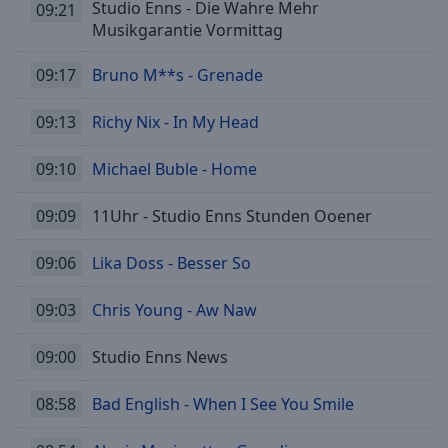
Studio Enns - Die Wahre Mehr
09:21
Musikgarantie Vormittag
09:17
Bruno M**s - Grenade
09:13
Richy Nix - In My Head
09:10
Michael Buble - Home
09:09
11Uhr - Studio Enns Stunden Ooener
09:06
Lika Doss - Besser So
09:03
Chris Young - Aw Naw
09:00
Studio Enns News
08:58
Bad English - When I See You Smile