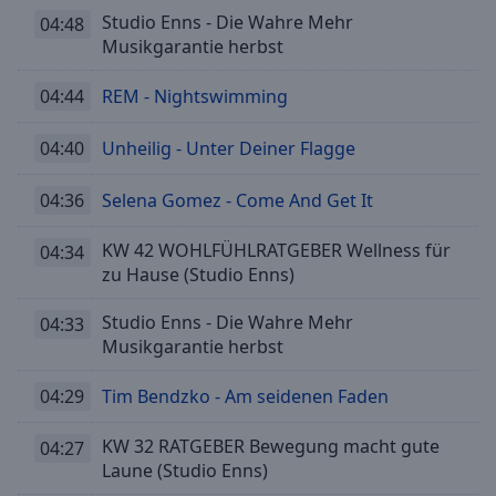
Studio Enns - Die Wahre Mehr
04:48
Musikgarantie herbst
04:44
REM - Nightswimming
04:40
Unheilig - Unter Deiner Flagge
04:36
Selena Gomez - Come And Get It
KW 42 WOHLFÜHLRATGEBER Wellness für
04:34
zu Hause (Studio Enns)
Studio Enns - Die Wahre Mehr
04:33
Musikgarantie herbst
04:29
Tim Bendzko - Am seidenen Faden
KW 32 RATGEBER Bewegung macht gute
04:27
Laune (Studio Enns)