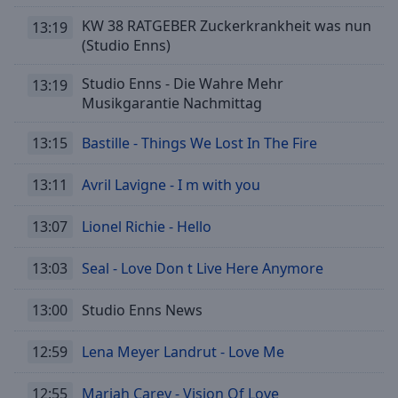
KW 38 RATGEBER Zuckerkrankheit was nun
13:19
(Studio Enns)
Studio Enns - Die Wahre Mehr
13:19
Musikgarantie Nachmittag
13:15
Bastille - Things We Lost In The Fire
13:11
Avril Lavigne - I m with you
13:07
Lionel Richie - Hello
13:03
Seal - Love Don t Live Here Anymore
13:00
Studio Enns News
12:59
Lena Meyer Landrut - Love Me
12:55
Mariah Carey - Vision Of Love