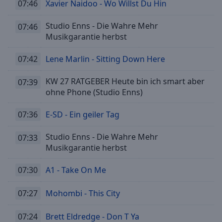
07:46
Xavier Naidoo - Wo Willst Du Hin
Studio Enns - Die Wahre Mehr
07:46
Musikgarantie herbst
07:42
Lene Marlin - Sitting Down Here
KW 27 RATGEBER Heute bin ich smart aber
07:39
ohne Phone (Studio Enns)
07:36
E-SD - Ein geiler Tag
Studio Enns - Die Wahre Mehr
07:33
Musikgarantie herbst
07:30
A1 - Take On Me
07:27
Mohombi - This City
07:24
Brett Eldredge - Don T Ya