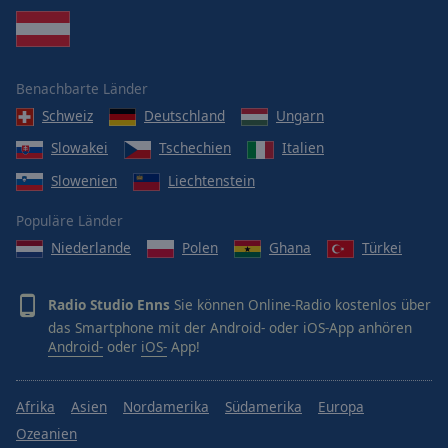
Benachbarte Länder
Schweiz
Deutschland
Ungarn
Slowakei
Tschechien
Italien
Slowenien
Liechtenstein
Populäre Länder
Niederlande
Polen
Ghana
Türkei
Radio Studio Enns
Sie können Online-Radio kostenlos über
das Smartphone mit der Android- oder iOS-App anhören
Android-
oder
iOS-
App!
Afrika
Asien
Nordamerika
Südamerika
Europa
Ozeanien