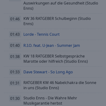
Auswirkungen auf die Gesundheit (Studio
Enns)
KW 36 RATGEBER Schulbeginn (Studio
01:46
Enns)
01:43
Lorde - Tennis Court
01:40
R.I.O. feat. U-Jean - Summer Jam
KW 18 RATGEBER Selbstgespräche
01:38
Marotte oder hilfreich (Studio Enns)
01:33
Dave Stewart - So Long Ago
RATGEBER KW 46 Nabelchakra die Sonne
01:31
in uns (Studio Enns)
Studio Enns - Die Wahre Mehr
01:30
Musikgarantie herbst