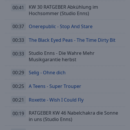
KW 30 RATGEBER Abkühlung im
00:41
Hochsommer (Studio Enns)
00:37
Onerepublic - Stop And Stare
00:33
The Black Eyed Peas - The Time Dirty Bit
Studio Enns - Die Wahre Mehr
00:33
Musikgarantie herbst
00:29
Selig - Ohne dich
00:25
A Teens - Super Trouper
00:21
Roxette - Wish I Could Fly
RATGEBER KW 46 Nabelchakra die Sonne
00:19
in uns (Studio Enns)