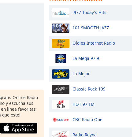
.977 Today's Hits
101 SMOOTH JAZZ
Oldies Internet Radio
La Mega 97.9
La Mejor
Classic Rock 109
 gratis Online Radio
ono y escucha sus
HOT 97 FM
 en línea favoritas
 que esté!
CBC Radio One
Radio Reyna