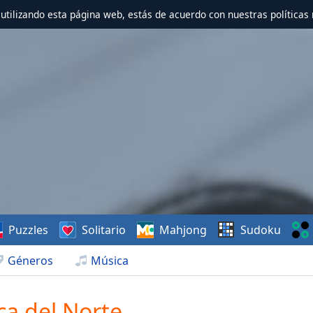
r utilizando esta página web, estás de acuerdo con nuestras políticas 
Puzzles
Solitario
Mahjong
Sudoku
Géneros
Música
ca del Norte