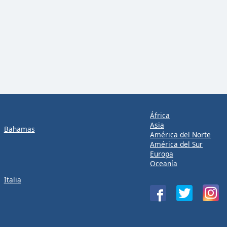
África
Asia
Bahamas
América del Norte
América del Sur
Europa
Oceanía
Italia