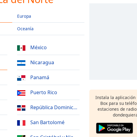
Europa
Oceanía
México
Nicaragua
Panamá
Puerto Rico
Instala la aplicación
Box para su teléf
República Dominicana
estaciones de radio
dondequiera
San Bartolomé