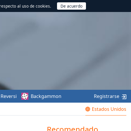
respecto al uso de cookies.
Reversi
Backgammon
Registrarse
Estados Unidos
Recomendado