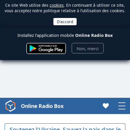
Ce site Web utilise des
cookies
. En continuant à utiliser ce site,
vous acceptez notre politique relative à l’utilisation des cookies.
Installez l'application mobile
Online Radio Box
Non, merci
Online Radio Box
Video
Player
is
loading.
Soutenez l'Ukraine. Sauvez la paix dans le