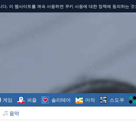
합니다. 이 웹사이트를 계속 사용하면 쿠키 사용에 대한 정책에 동의하는 
게임
퍼즐
솔리테어
마작
스도쿠
음악