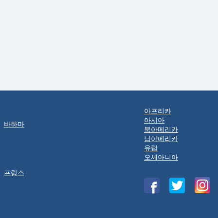
아프리카
아시아
바하마
북아메리카
남아메리카
유럽
오세아니아
프랑스