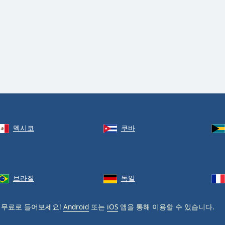
멕시코
쿠바
브라질
독일
 무료로 들어보세요!
Android
또는
iOS
앱을 통해 이용할 수 있습니다.