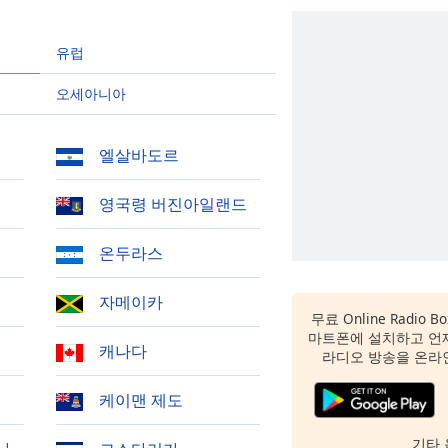
유럽
오세아니아
엘살바도르
영국령 버진아일랜드
온두라스
자메이카
무료 Online Radio
마트폰에 설치하고 언
캐나다
라디오 방송을 온라
케이맨 제도
기타 