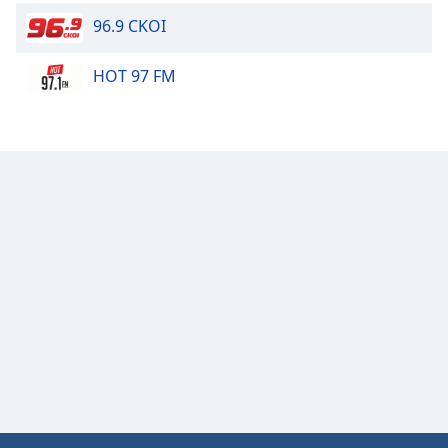
96.9 CKOI
HOT 97 FM