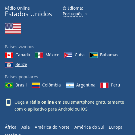
Rádio Online
Idioma:
Estados Unidos
Português
Países vizinhos
Canadá
México
Cuba
Bahamas
Belize
Países populares
Brasil
Colômbia
Argentina
Peru
Ouça a
rádio online
em seu smartphone gratuitamente
com o aplicativo para
Android
ou
iOS
!
África
Ásia
América do Norte
América do Sul
Europa