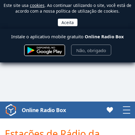
Este site usa
cookies
. Ao continuar utilizando o site, você está de
acordo com a nossa política de utilização de cookies.
Instale o aplicativo mobile gratuito
Online Radio Box
Não, obrigado
Online Radio Box
Video
Player
is
Estações de Rádio da
loading.